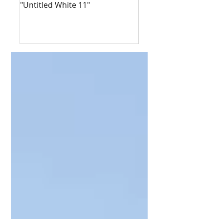
"Untitled White 11"