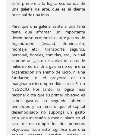
ceñir primero a la lógica económica de 
una galería de arte, que es el cliente 
principal de una feria.
Para que una galería asista a una feria 
tiene que afrontar un importante 
desembolso económico entre gastos de 
organización (estand, iluminación, 
montaje, etc.), transporte, seguros, 
personal, hoteles, comidas, etc., lo cual 
supone un gasto de varias decenas de 
miles de euros. Una galería no es ni una 
organización sin ánimo de lucro, ni una 
fundación, ni el proyecto de un 
marginado e incomprendido social. Es un 
NEGOCIO. Por tanto, la lógica más 
racional dicta que su primer objetivo es 
cubrir gastos, su segundo obtener 
beneficios y su tercero que el capital 
desembolsado no suponga un gasto 
sino una inversión a medio plazo en el 
caso de no cumplir los dos primeros 
objetivos. Todo esto significa que una 
galería necesita: vender, vender y 