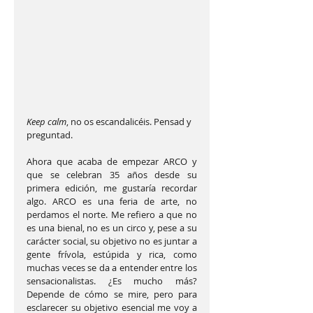
Keep calm
, no os escandalicéis. Pensad y 
preguntad.
Ahora que acaba de empezar ARCO y 
que se celebran 35 años desde su 
primera edición, me gustaría recordar 
algo. ARCO es una feria de arte, no 
perdamos el norte. Me refiero a que no 
es una bienal, no es un circo y, pese a su 
carácter social, su objetivo no es juntar a 
gente frívola, estúpida y rica, como 
muchas veces se da a entender entre los 
sensacionalistas. ¿Es mucho más? 
Depende de cómo se mire, pero para 
esclarecer su objetivo esencial me voy a 