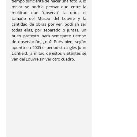
tiempo suficiente de hacer una foto. A lo 
mejor se podría pensar que entre la 
multitud que “observa” la obra, el 
tamaño del Museo del Louvre y la 
cantidad de obras por ver, podrían ser 
todas ellas, por separado o juntas, un 
buen pretexto para semejante tiempo 
de observación, ¿no? Pues bien, según 
apuntó en 2005 el periodista inglés John 
Lichfield, la mitad de estos visitantes se 
van del Louvre sin ver otro cuadro. 