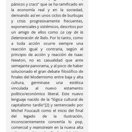
pánicos y cracs” que se ha ramificado en 
la economía real y en la sociedad, 
derivando así en unos ciclos de burbujas 
y crisis progresivamente frecuentes, 
exponenciales y sistémicos, descritos por 
un amigo de ellos como 
La Ley de la 
Deterioración de Todo
. Por lo tanto, como 
a toda acción ocurre siempre una 
reacción igual y contraria, según el 
principio de acción y reacción de Isaac 
Newton, no es casualidad que ante 
semejante panorama, y al poco de haber 
solucionado el gran debate filosófico de 
finales del Modernismo entre baja y alta 
cultura, germinase una estética 
vinculada al nuevo estamento 
político/económico liberal. Este nuevo 
lenguaje nacido de la “lógica cultural de 
capitalismo tardío”[2] y sentenciado por 
Michel Foucault como el inicio del final 
del legado de la Ilustración, 
inconscientemente convertía lo pop, 
comercial y 
mainstream
 en la nueva alta 