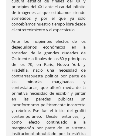
cultura estética de finales del XX y 
principios del XXI ante el caudal infinito 
de imágenes al que estábamos siendo 
sometidos y por el que ya sólo 
concebíamos nuestro tiempo libre desde 
el entretenimiento y el espectáculo.
Ante los incipientes efectos de los 
desequilibrios económicos en la 
sociedad de la grandes ciudades de 
Occidente, a finales de los 60 y principios 
de los 70, en París, Nueva York y 
Filadelfia, nació una necesidad de 
contrarrespuesta política por parte de 
las minorías marginadas y 
contestatarias, que afloró mediante la 
primitiva necesidad de escribir y pintar 
en las paredes públicas un 
inconformismo políticamente incorrecto 
y rebelde. Ese fue el inicio del grafiti 
contemporáneo. Desde entonces, y 
como efecto continuado a la 
marginación por parte de un sistema 
institucional obnubilado por la estética 